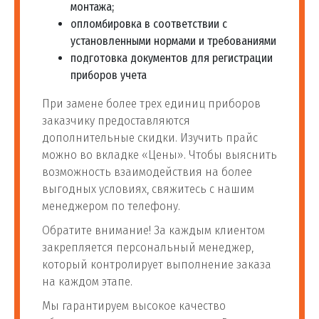
монтажа;
опломбировка в соответствии с
установленными нормами и требованиями
подготовка документов для регистрации
приборов учета
При замене более трех единиц приборов
заказчику предоставляются
дополнительные скидки. Изучить прайс
можно во вкладке «Цены». Чтобы выяснить
возможность взаимодействия на более
выгодных условиях, свяжитесь с нашим
менеджером по телефону.
Обратите внимание! За каждым клиентом
закрепляется персональный менеджер,
который контролирует выполнение заказа
на каждом этапе.
Мы гарантируем высокое качество